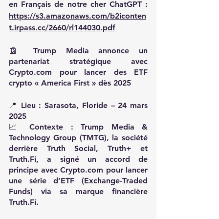
en Français de notre cher ChatGPT : 
https://s3.amazonaws.com/b2iconten
t.irpass.cc/2660/rl144030.pdf
📰 Trump Media annonce un 
partenariat stratégique avec 
Crypto.com
 pour lancer des ETF 
crypto « America First » dès 2025
📍 Lieu : Sarasota, Floride – 24 mars 
2025
📈 Contexte : Trump Media & 
Technology Group (TMTG), la société 
derrière Truth Social, Truth+ et 
Truth.Fi
, a signé un accord de 
principe avec 
Crypto.com
 pour lancer 
une série d’ETF (Exchange-Traded 
Funds) via sa marque financière 
Truth.Fi
.