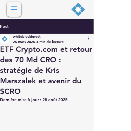
Post
whiteblockinvest
25 mars 2025
4 min de lecture
ETF Crypto.com et retour
des 70 Md CRO :
stratégie de Kris
Marszalek et avenir du
$CRO
Dernière mise à jour :
28 août 2025