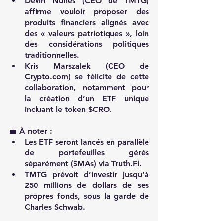
Devin Nunes (CEO de TMTG) 
affirme vouloir proposer des 
produits financiers alignés avec 
des « valeurs patriotiques », loin 
des considérations politiques 
traditionnelles.
Kris Marszalek (CEO de 
Crypto.com
) se félicite de cette 
collaboration, notamment pour 
la création d’un ETF unique 
incluant le token $CRO.
💼 À noter :
Les ETF seront lancés en parallèle 
de portefeuilles gérés 
séparément (SMAs) via 
Truth.Fi
.
TMTG prévoit d’investir jusqu’à 
250 millions de dollars de ses 
propres fonds, sous la garde de 
Charles Schwab.