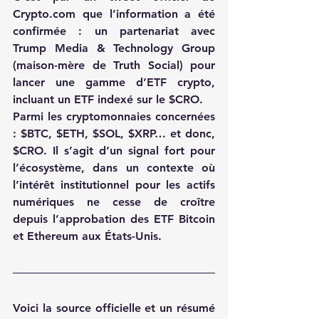
Crypto.com
 que l’information a été 
confirmée : un partenariat avec 
Trump Media & Technology Group 
(maison-mère de Truth Social) pour 
lancer une gamme d’ETF crypto, 
incluant un ETF indexé sur le $CRO.
Parmi les cryptomonnaies concernées 
: $BTC, $ETH, $SOL, $XRP… et donc, 
$CRO. Il s’agit d’un signal fort pour 
l’écosystème, dans un contexte où 
l’intérêt institutionnel pour les actifs 
numériques ne cesse de croître 
depuis l’approbation des ETF Bitcoin 
et Ethereum aux États-Unis.
Voici la source officielle et un résumé 