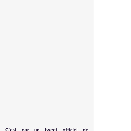
C’est par un tweet officiel de 