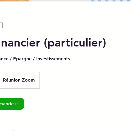
inancier (particulier)
ance / Epargne / Investissements
Réunion Zoom
emande ✅