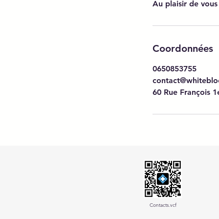
Au plaisir de vous
Coordonnées
0650853755
contact@whiteblo
60 Rue François 1e
Contacts.vcf