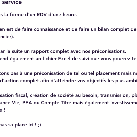
 service
s la forme d'un RDV d'une heure.
ien est de faire connaissance et de faire un bilan complet d
ncier).
ar la suite un rapport complet avec nos préconisations.
nd également un fichier Excel de suivi que vous pourrez ten
tons pas à une préconisation de tel ou tel placement mais n
'action complet afin d'atteindre vos objectifs les plus ambi
sation fiscal, création de société au besoin, transmission, 
rance Vie, PEA ou Compte Titre mais également investissem
e !
as sa place ici ! ;)