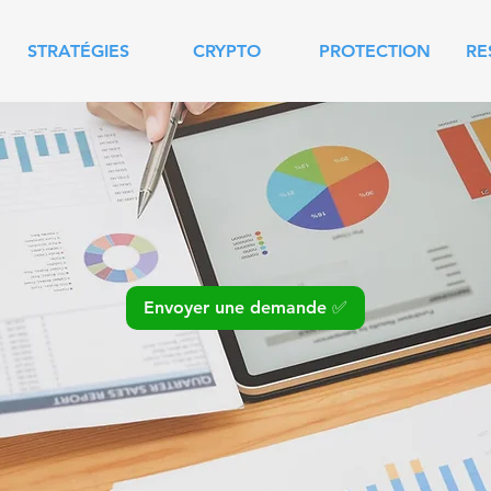
STRATÉGIES
CRYPTO
PROTECTION
RE
Envoyer une demande ✅