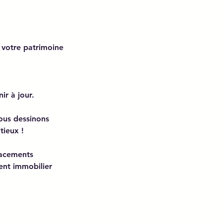
e votre patrimoine
ir à jour.
ous dessinons
tieux !
placements
ent immobilier