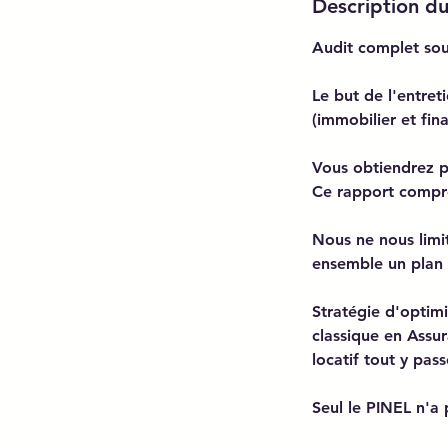
Description du
Audit complet sou
Le but de l'entret
(immobilier et fina
Vous obtiendrez p
Ce rapport compre
Nous ne nous limi
ensemble un plan d
Stratégie d'optimi
classique en Assu
locatif tout y pass
Seul le PINEL n'a p