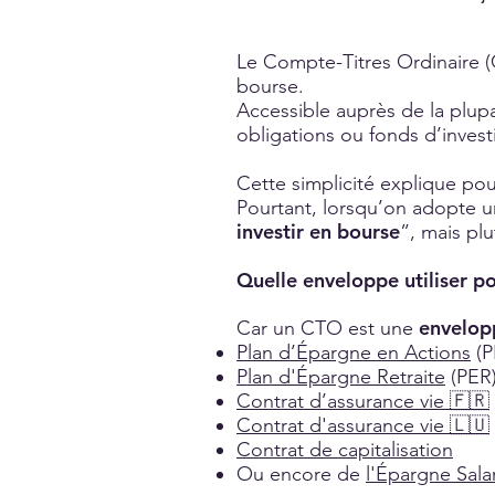
Le Compte-Titres Ordinaire (
bourse.
Accessible auprès de la plupa
obligations ou fonds d’inves
Cette simplicité explique p
Pourtant, lorsqu’on adopte u
investir en bourse
”, mais plu
Quelle enveloppe utiliser po
envelopp
Car un CTO est une
Plan d’Épargne en Actions
(P
Plan d'Épargne Retraite
(PER
Contrat d’assurance vie 🇫🇷
Contrat d'assurance vie 🇱🇺
Contrat de capitalisation
Ou encore de
l'Épargne Salar