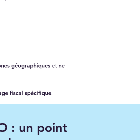
 zones géographiques
ne
et
ge fiscal spécifique
.
O : un point