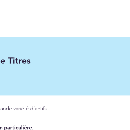
e Titres
nde variété d’actifs
n particulière
.