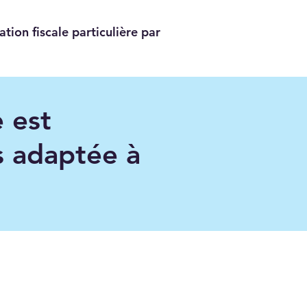
tion fiscale particulière par
 est
s adaptée à