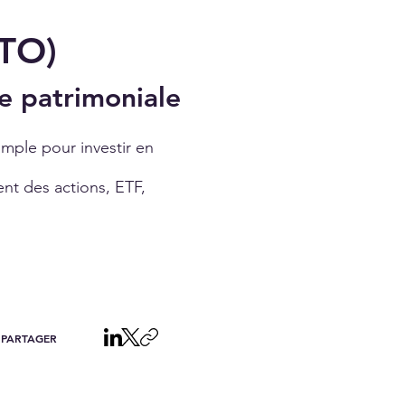
CTO)
ie patrimoniale
mple pour investir en
ent des actions, ETF,
PARTAGER