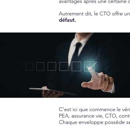
avantages après une certaine 
Autrement dit, le CTO offre un
défaut.
C’est ici que commence le vér
PEA, assurance vie, CTO, cont
Chaque enveloppe possède ses 