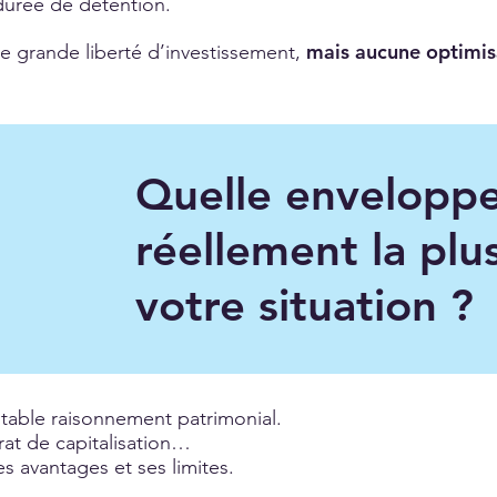
durée de détention.
mais aucune optimisa
e grande liberté d’investissement,
Quelle enveloppe
réellement la plu
votre situation ?
itable raisonnement patrimonial.
rat de capitalisation…
avantages et ses limites.