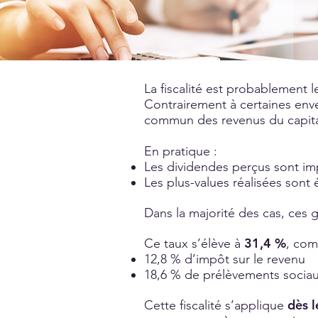
La fiscalité est probablement l
Contrairement à certaines env
commun des revenus du capita
En pratique :
Les dividendes perçus sont i
Les plus-values réalisées son
Dans la majorité des cas, ces 
31,4 %
Ce taux s’élève à
, com
12,8 % d’impôt sur le revenu
18,6 % de prélèvements sociaux
dès l
Cette fiscalité s’applique