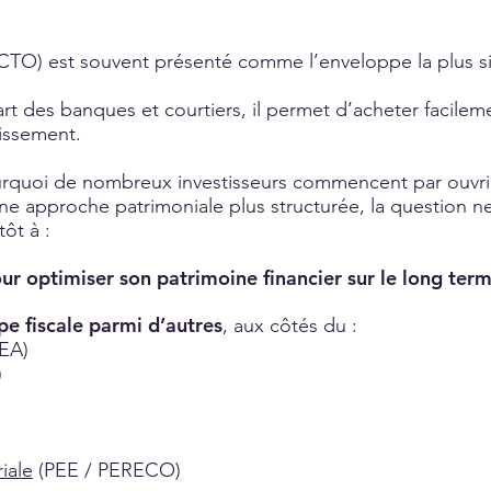
CTO) est souvent présenté comme l’enveloppe la plus si
rt des banques et courtiers, il permet d’acheter facilem
tissement.
ourquoi de nombreux investisseurs commencent par ouvr
ne approche patrimoniale plus structurée, la question n
tôt à :
ur optimiser son patrimoine financier sur le long ter
e fiscale parmi d’autres
, aux côtés du :
EA)
)
iale
(PEE / PERECO)