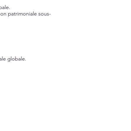
bale.
tion patrimoniale sous-
ale globale.