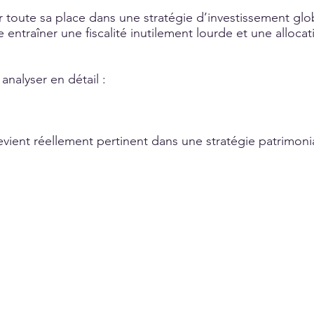
ir toute sa place dans une stratégie d’investissement glo
ire entraîner une fiscalité inutilement lourde et une alloca
analyser en détail :
devient réellement pertinent dans une stratégie patrimoni