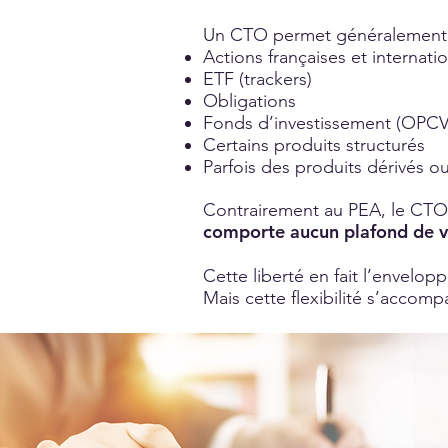
Un CTO permet généralement d
Actions françaises et internati
ETF (trackers)
Obligations
Fonds d’investissement (OPC
Certains produits structurés
Parfois des produits dérivés ou
Contrairement au PEA, le CT
comporte aucun plafond de 
Cette liberté en fait l’envelopp
Mais cette flexibilité s’accom