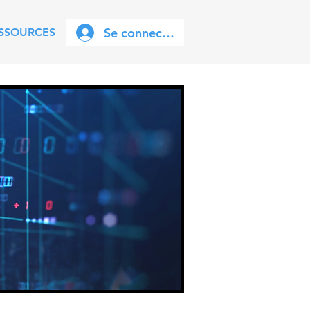
Se connecter
SSOURCES