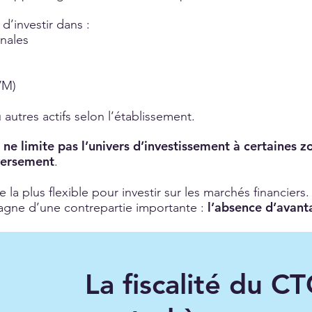
’investir dans :
onales
VM)
 autres actifs selon l’établissement.
ne limite pas l’univers d’investissement à certaines
O
versement
.
e la plus flexible pour investir sur les marchés financiers.
l’absence d’avanta
pagne d’une contrepartie importante :
La fiscalité du CT