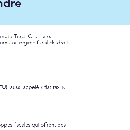
ndre
ompte-Titres Ordinaire.
mis au régime fiscal de droit
FU)
, aussi appelé « flat tax ».
ppes fiscales qui offrent des