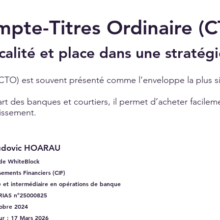
pte-Titres Ordinaire (
calité et place dans une stratég
CTO) est souvent présenté comme l’enveloppe la plus si
rt des banques et courtiers, il permet d’acheter facilem
tissement.
Ludovic HOARAU
 de WhiteBlock
ssements Financiers (CIF)
e et intermédiaire en opérations de banque
IAS n°25000825
tobre 2024
our : 17 Mars 2026